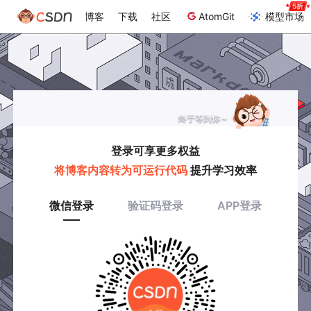
博客
下载
社区
AtomGit
模型市场
终于等到你～
登录可享更多权益
将博客内容转为可运行代码
提升学习效率
微信登录
验证码登录
APP登录