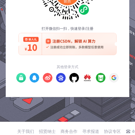
打开微信扫一扫，快速登录/注册
其他登录方式
关于我们
招贤纳士
商务合作
寻求报道
协议专区
4